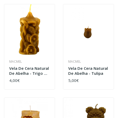
MACMEL
MACMEL
Vela De Cera Natural
Vela De Cera Natural
De Abelha - Trigo E
De Abelha - Tulipa
Mel
4,00€
5,00€