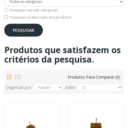
Pesquisar nas sub-categorias
Pesquisar na descrição dos produtos
Produtos que satisfazem os
critérios da pesquisa.
Produtos Para Comparar (0)
Organizar por:
Exibir: