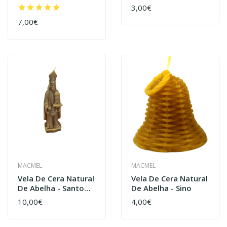
Tronco
Virgem
3,00€
7,00€
MACMEL
MACMEL
Vela De Cera Natural
Vela De Cera Natural
De Abelha - Santo
De Abelha - Sino
Ambrósio
10,00€
4,00€