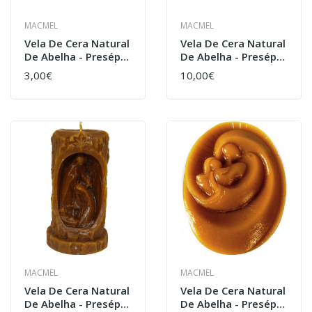
MACMEL
MACMEL
Vela De Cera Natural
Vela De Cera Natural
De Abelha - Presépio
De Abelha - Presépio
Moderno
Sagrada Família
3,00€
10,00€
MACMEL
MACMEL
Vela De Cera Natural
Vela De Cera Natural
De Abelha - Presépio
De Abelha - Presépio