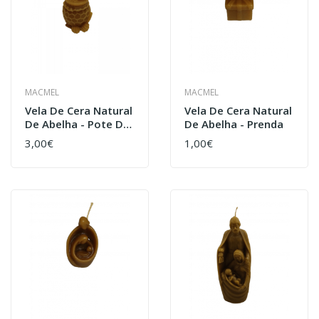
MACMEL
MACMEL
Vela De Cera Natural
Vela De Cera Natural
De Abelha - Pote De
De Abelha - Prenda
Mel
3,00€
1,00€