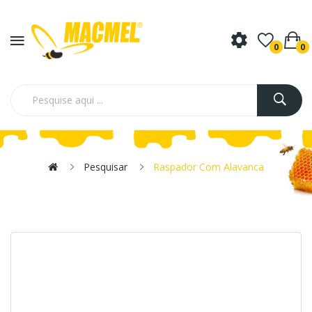
0
0
Pesquisar
Raspador Com Alavanca