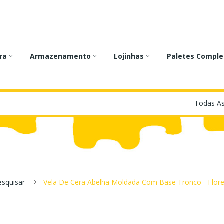
ra
Armazenamento
Lojinhas
Paletes Comple
esquisar
Vela De Cera Abelha Moldada Com Base Tronco - Flor