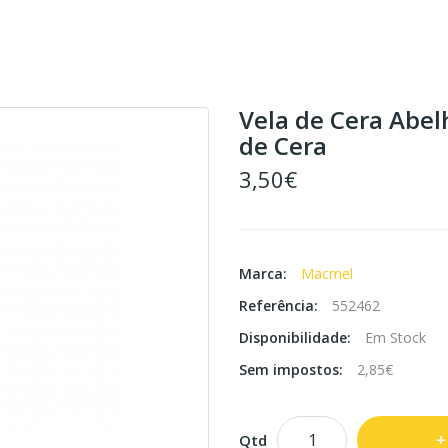
Vela de Cera Abel
de Cera
3,50€
Marca:
Macmel
Referência:
552462
Disponibilidade:
Em Stock
Sem impostos:
2,85€
Qtd