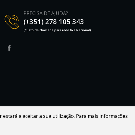
PRECISA DE AJUDA?
(+351) 278 105 343
(Custo de chamada para rede fixa Nacional)
r estará a aceitar a sua utilização. Para mais informações