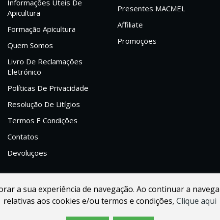
Informações Uteis De
Presentes MACMEL
Apicultura
Affiliate
Formação Apicultura
Promoções
Quem Somos
Livro De Reclamações
Eletrónico
Políticas De Privacidade
Resolução De Litígios
Termos E Condições
Contatos
Devoluções
lhorar a sua experiência de navegação. Ao continuar a navega
relativas aos cookies e/ou termos e condições,
Clique aqui