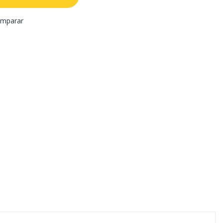
mparar