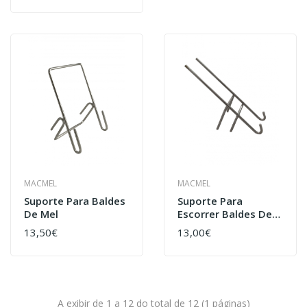
MACMEL
MACMEL
Suporte Para Baldes
Suporte Para
De Mel
Escorrer Baldes De
Mel
13,50€
13,00€
A exibir de 1 a 12 do total de 12 (1 páginas)