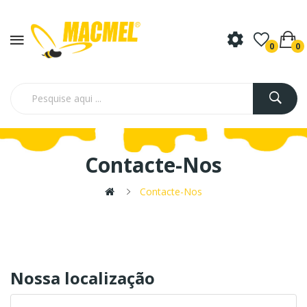
0
0
Contacte-Nos
Contacte-Nos
Nossa localização