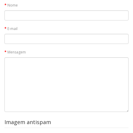
Nome
E-mail
Mensagem
Imagem antispam