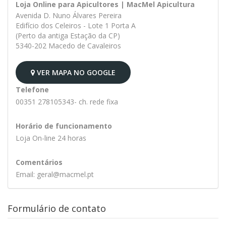
Loja Online para Apicultores | MacMel Apicultura
Avenida D. Nuno Álvares Pereira
Edifício dos Celeiros - Lote 1 Porta A
(Perto da antiga Estação da CP)
5340-202 Macedo de Cavaleiros
VER MAPA NO GOOGLE
Telefone
00351 278105343- ch. rede fixa
Horário de funcionamento
Loja On-line 24 horas
Comentários
Email: geral@macmel.pt
Formulário de contato