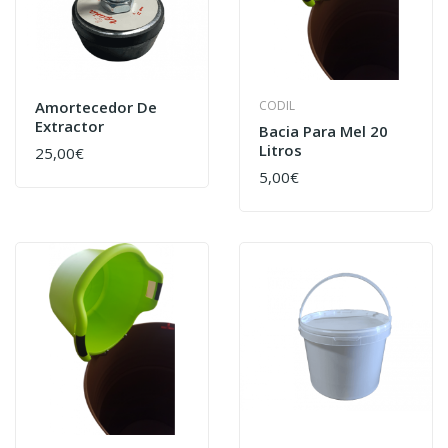
Amortecedor De
CODIL
Extractor
Bacia Para Mel 20
Litros
25,00€
5,00€