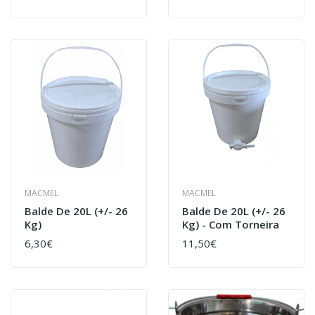
MACMEL
MACMEL
Balde De 20L (+/- 26
Balde De 20L (+/- 26
Kg)
Kg) - Com Torneira
6,30€
11,50€