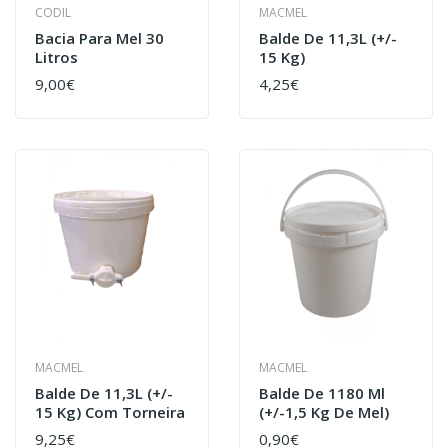
CODIL
MACMEL
Bacia Para Mel 30
Balde De 11,3L (+/-
Litros
15 Kg)
9,00€
4,25€
MACMEL
MACMEL
Balde De 11,3L (+/-
Balde De 1180 Ml
15 Kg) Com Torneira
(+/-1,5 Kg De Mel)
9,25€
0,90€