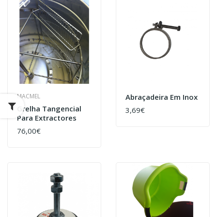
MACMEL
Abraçadeira Em Inox
Grelha Tangencial
3,69€
Para Extractores
76,00€