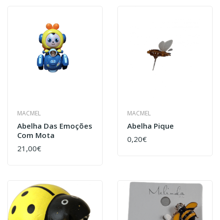
MACMEL
MACMEL
Abelha Das Emoções
Abelha Pique
Com Mota
0,20€
21,00€