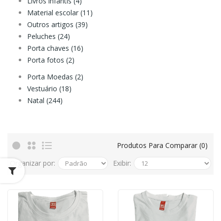
Livros infantis (4)
Material escolar (11)
Outros artigos (39)
Peluches (24)
Porta chaves (16)
Porta fotos (2)
Porta Moedas (2)
Vestuário (18)
Natal (244)
Produtos Para Comparar (0)
Organizar por:
Exibir: