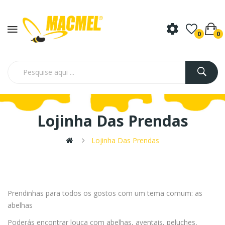
0
0
Lojinha Das Prendas
Lojinha Das Prendas
Prendinhas para todos os gostos com um tema comum: as
abelhas
Poderás encontrar louça com abelhas, aventais, peluches,