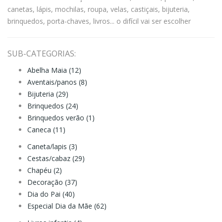
canetas, lápis, mochilas, roupa, velas, castiçais, bijuteria,
brinquedos, porta-chaves, livros... o difícil vai ser escolher
SUB-CATEGORIAS:
Abelha Maia (12)
Aventais/panos (8)
Bijuteria (29)
Brinquedos (24)
Brinquedos verão (1)
Caneca (11)
Caneta/lapis (3)
Cestas/cabaz (29)
Chapéu (2)
Decoração (37)
Dia do Pai (40)
Especial Dia da Mãe (62)