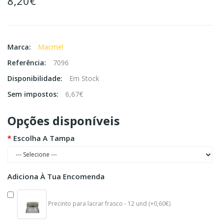
8,20€
Marca:
Macmel
Referência:
7096
Disponibilidade:
Em Stock
Sem impostos:
6,67€
Opções disponíveis
Escolha A Tampa
Adiciona À Tua Encomenda
Precinto para lacrar frasco - 12 und (+0,60€)