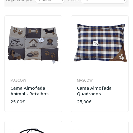
MASCOW
MASCOW
Cama Almofada
Cama Almofada
Animal - Retalhos
Quadrados
25,00€
25,00€