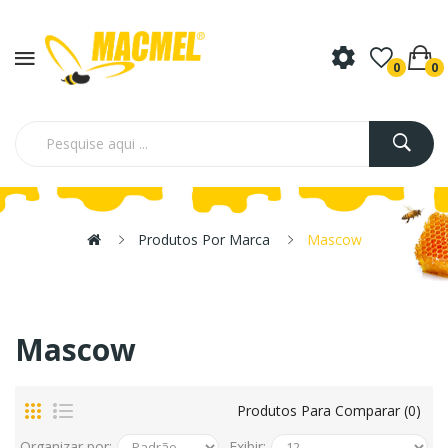
0
0
Produtos Por Marca
Mascow
Mascow
Produtos Para Comparar (0)
Organizar por:
Exibir: