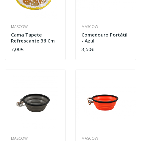
MASCOW
MASCOW
Cama Tapete
Comedouro Portátil
Refrescante 36 Cm
- Azul
7,00€
3,50€
MASCOW
MASCOW