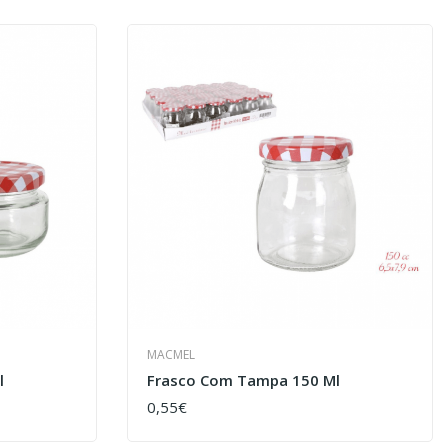
MACMEL
l
Frasco Com Tampa 150 Ml
0,55€
COMPRAR