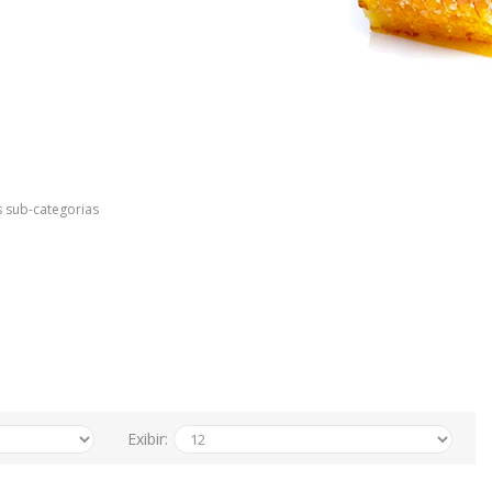
s sub-categorias
Exibir: