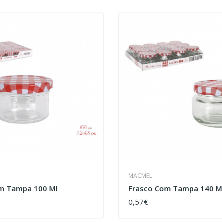
MACMEL
m Tampa 100 Ml
Frasco Com Tampa 140 M
0,57€
COMPRAR