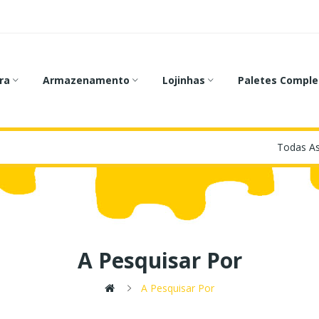
ra
Armazenamento
Lojinhas
Paletes Comple
A Pesquisar Por
A Pesquisar Por