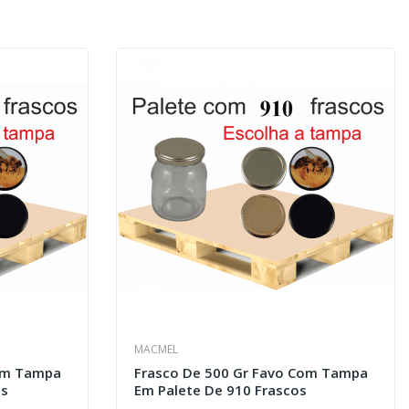
MACMEL
Com Tampa
Frasco De 500 Gr Favo Com Tampa
os
Em Palete De 910 Frascos