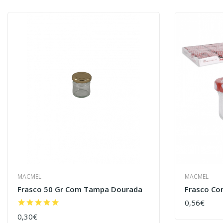
MACMEL
MACMEL
Frasco 50 Gr Com Tampa Dourada
Frasco Co
0,56€
COMPRAR
0,30€
COMPRAR