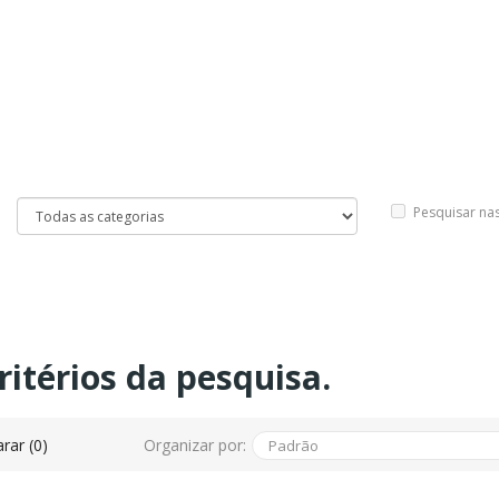
Pesquisar na
itérios da pesquisa.
Organizar por:
rar (0)