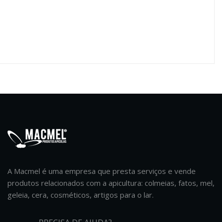
A Macmel é uma empresa que presta serviços e vende
produtos relacionados com a apicultura: colmeias, fatos, mel,
geleia, cera, cosméticos, artigos para o lar.