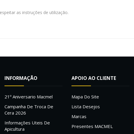
speitar as instruções de utilização.
INFORMAÇÃO
APOIO AO CLIENTE
21º Aniversario Macmel
Mapa Do Site
Campanha De Troca De
Lista Desejos
Cera 2026
Marcas
Informações Uteis De
Presentes MACMEL
Apicultura