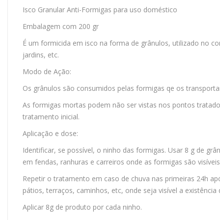
Isco Granular Anti-Formigas para uso doméstico
Embalagem com 200 gr
É um formicida em isco na forma de grânulos, utilizado no con
jardins, etc.
Modo de Ação:
Os grânulos são consumidos pelas formigas qe os transportam
As formigas mortas podem não ser vistas nos pontos tratados
tratamento inicial.
Aplicação e dose:
Identificar, se possível, o ninho das formigas. Usar 8 g de g
em fendas, ranhuras e carreiros onde as formigas são visíveis.
Repetir o tratamento em caso de chuva nas primeiras 24h ap
pátios, terraços, caminhos, etc, onde seja visível a existência
Aplicar 8g de produto por cada ninho.