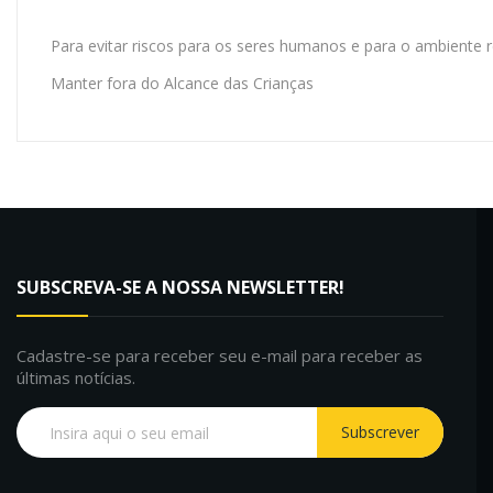
Para evitar riscos para os seres humanos e para o ambiente re
Manter fora do Alcance das Crianças
SUBSCREVA-SE A NOSSA NEWSLETTER!
Cadastre-se para receber seu e-mail para receber as
últimas notícias.
Subscrever