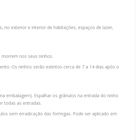
 no exterior e interior de habitações, espaços de lazer,
s morrem nos seus ninhos.
nto. Os ninhos serão extintos cerca de 7 a 14 dias após o
ído na embalagem). Espalhar os grânulos na entrada do ninho
or todas as entradas.
ulos sem erradicação das formigas. Pode ser aplicado em