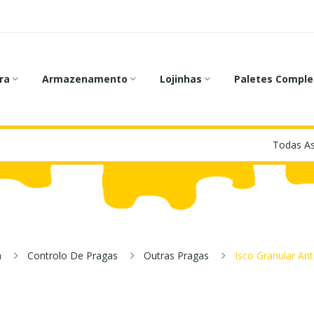
ra
Armazenamento
Lojinhas
Paletes Comple
a
Controlo De Pragas
Outras Pragas
Isco Granular Ant