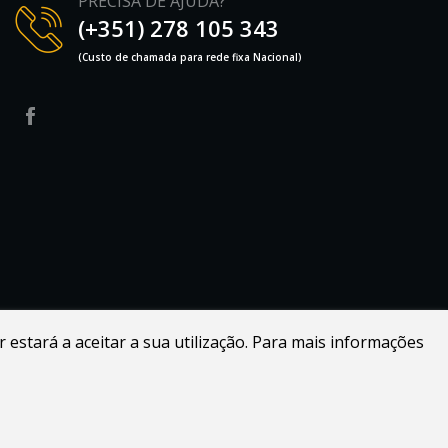
PRECISA DE AJUDA?
(+351) 278 105 343
(Custo de chamada para rede fixa Nacional)
r estará a aceitar a sua utilização. Para mais informações