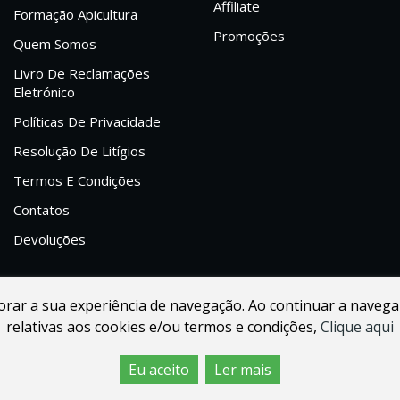
Affiliate
Formação Apicultura
Promoções
Quem Somos
Livro De Reclamações
Eletrónico
Políticas De Privacidade
Resolução De Litígios
Termos E Condições
Contatos
Devoluções
lhorar a sua experiência de navegação. Ao continuar a navega
relativas aos cookies e/ou termos e condições,
Clique aqui
Eu aceito
Ler mais