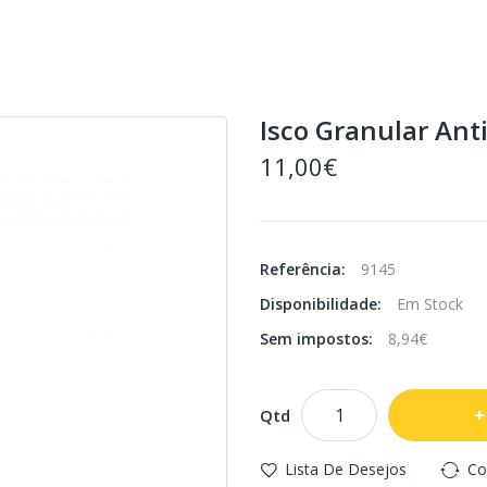
Isco Granular Ant
11,00€
Referência:
9145
Disponibilidade:
Em Stock
Sem impostos:
8,94€
Qtd
Lista De Desejos
Co