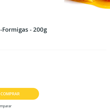
i-Formigas - 200g
COMPRAR
mparar