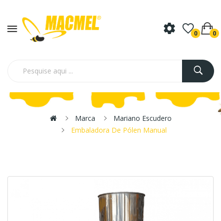
0
0
Marca
Mariano Escudero
Embaladora De Pólen Manual