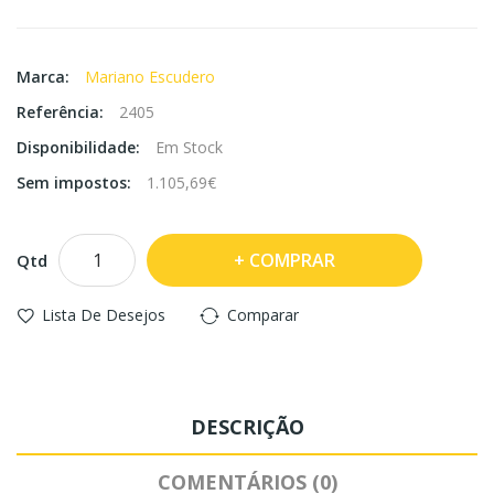
Marca:
Mariano Escudero
Referência:
2405
Disponibilidade:
Em Stock
Sem impostos:
1.105,69€
COMPRAR
Qtd
Lista De Desejos
Comparar
DESCRIÇÃO
COMENTÁRIOS (0)