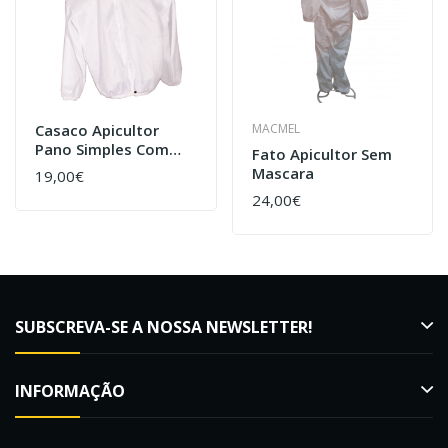
Casaco Apicultor
MACMEL
Pano Simples Com
Fato Apicultor Sem
Mascara Fixa
Mascara
19,00€
24,00€
SUBSCREVA-SE A NOSSA NEWSLETTER!
INFORMAÇÃO