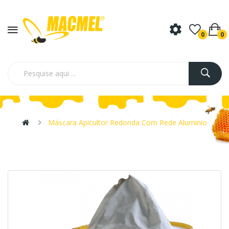
0
0
Máscara Apicultor Redonda Com Rede Aluminio