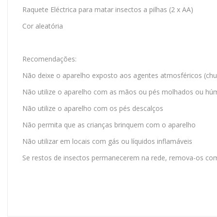
Raquete Eléctrica para matar insectos a pilhas (2 x AA)
Cor aleatória
Recomendações:
Não deixe o aparelho exposto aos agentes atmosféricos (chuva,
Não utilize o aparelho com as mãos ou pés molhados ou hú
Não utilize o aparelho com os pés descalços
Não permita que as crianças brinquem com o aparelho
Não utilizar em locais com gás ou líquidos inflamáveis
Se restos de insectos permanecerem na rede, remova-os com 