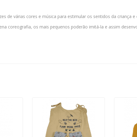
s de várias cores e música para estimular os sentidos da criança e e
uena coreografia, os mais pequenos poderão imitá-la e assim dese