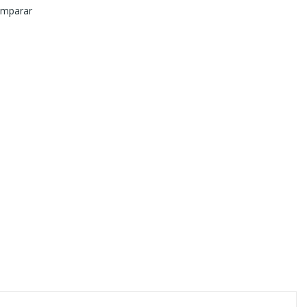
mparar