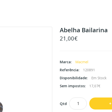
Abelha Bailarina
21,00€
Marca:
Macmel
Referência:
120891
Disponibilidade:
Em Stock
Sem impostos:
17,07€
Qtd