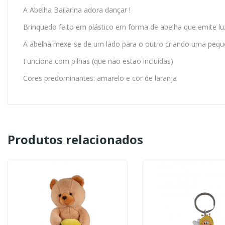
A Abelha Bailarina adora dançar !
Brinquedo feito em plástico em forma de abelha que emite luze
A abelha mexe-se de um lado para o outro criando uma peq
Funciona com pilhas (que não estão incluídas)
Cores predominantes: amarelo e cor de laranja
Produtos relacionados