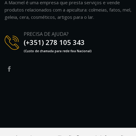
A Macmel é uma empresa que presta serviços e vende
produtos relacionados com a apicultura: colmeias, fatos, mel,
geleia, cera, cosméticos, artigos para o lar.
PRECISA DE AJUDA?
(+351) 278 105 343
(Custo de chamada para rede fixa Nacional)