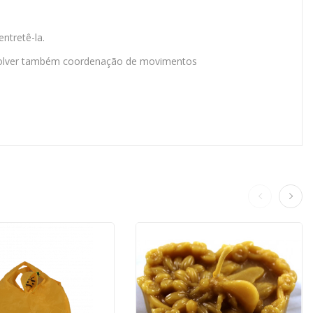
ntretê-la.
nvolver também coordenação de movimentos