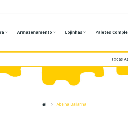
ra
Armazenamento
Lojinhas
Paletes Comple
Abelha Bailarina