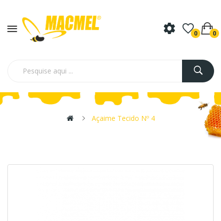
0
0
Açaime Tecido Nº 4