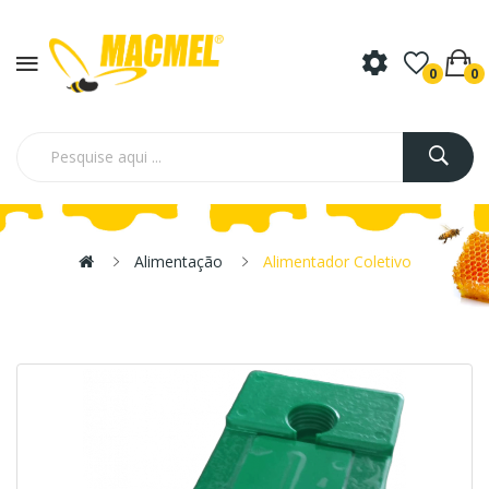
0
0
Alimentação
Alimentador Coletivo