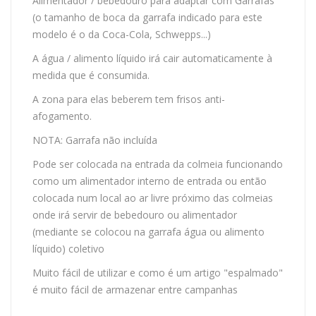
Alimentador / bebedouro para adaptar com Garrafas
(o tamanho de boca da garrafa indicado para este
modelo é o da Coca-Cola, Schwepps...)
A água / alimento líquido irá cair automaticamente à
medida que é consumida.
A zona para elas beberem tem frisos anti-
afogamento.
NOTA: Garrafa não incluída
Pode ser colocada na entrada da colmeia funcionando
como um alimentador interno de entrada ou então
colocada num local ao ar livre próximo das colmeias
onde irá servir de bebedouro ou alimentador
(mediante se colocou na garrafa água ou alimento
líquido) coletivo
Muito fácil de utilizar e como é um artigo "espalmado"
é muito fácil de armazenar entre campanhas