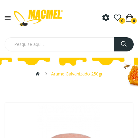
0
0
Arame Galvanizado 250gr