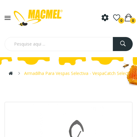
0
0
Armadilha Para Vespas Selectiva - VespaCatch Select