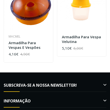
MACMEL
Armadilha Para Vespa
Velutina
Armadilha Para
Vespas E Vespões
5,10€
6,00€
4,16€
4,90€
SUBSCREVA-SE A NOSSA NEWSLETTER!
INFORMAÇÃO