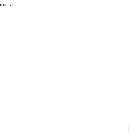
mparar