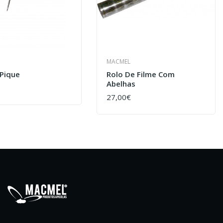
MACMEL
 Pique
Rolo De Filme Com
Abelhas
AR
27,00€
COMPRAR