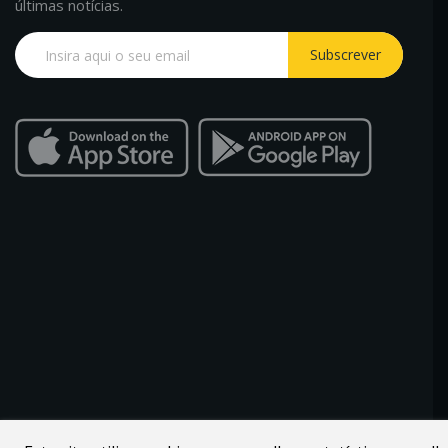
últimas notícias.
Subscrever