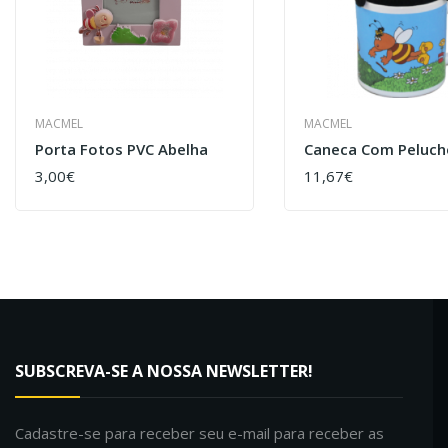
MACMEL
MACMEL
Porta Fotos PVC Abelha
Caneca Com Peluch
3,00€
11,67€
COMPRAR
COMPRAR
SUBSCREVA-SE A NOSSA NEWSLETTER!
Cadastre-se para receber seu e-mail para receber as