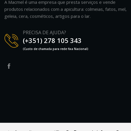
A Macmel é uma empresa que presta serviços e vende
produtos relacionados com a apicultura: colmeias, fatos, mel,
geleia, cera, cosméticos, artigos para o lar.
PRECISA DE AJUDA?
(+351) 278 105 343
(Custo de chamada para rede fixa Nacional)