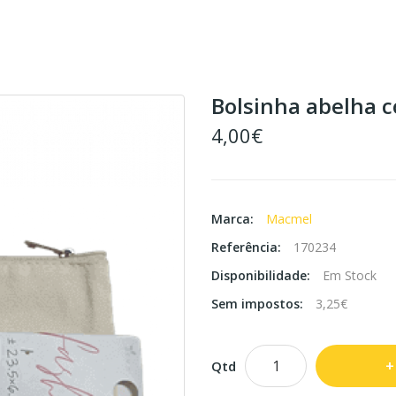
Bolsinha abelha 
4,00€
Marca:
Macmel
Referência:
170234
Disponibilidade:
Em Stock
Sem impostos:
3,25€
Qtd