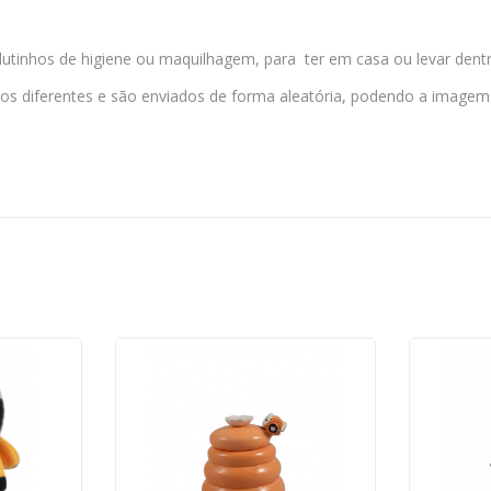
dutinhos de higiene ou maquilhagem, para ter em casa ou levar den
s diferentes e são enviados de forma aleatória, podendo a imagem 