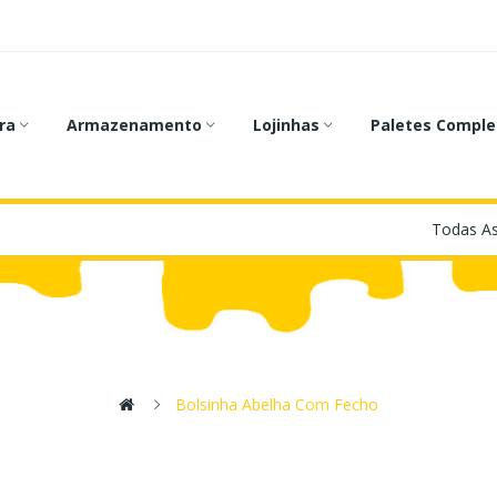
ra
Armazenamento
Lojinhas
Paletes Comple
Bolsinha Abelha Com Fecho