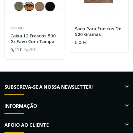
MACMEL
Saco Para Frascos De
500 Gramas
Caixa 12 Frascos 500
Gr Favo Com Tampa
6,00€
6,41€
6,70€
SUBSCREVA-SE A NOSSA NEWSLETTER!
INFORMAÇÃO
APOIO AO CLIENTE