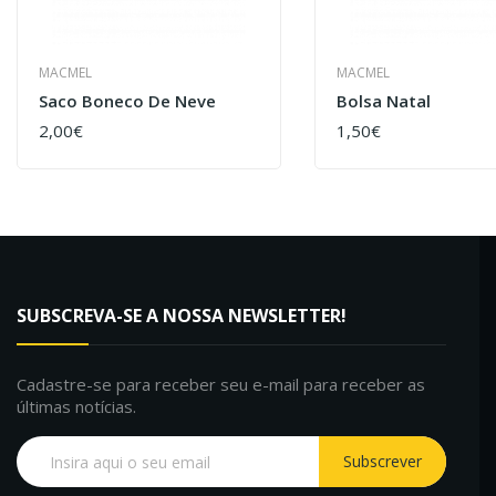
MACMEL
MACMEL
Saco Boneco De Neve
Bolsa Natal
2,00€
1,50€
COMPRAR
COMPRAR
SUBSCREVA-SE A NOSSA NEWSLETTER!
Cadastre-se para receber seu e-mail para receber as
últimas notícias.
Subscrever