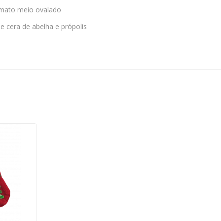
rmato meio ovalado
e cera de abelha e própolis