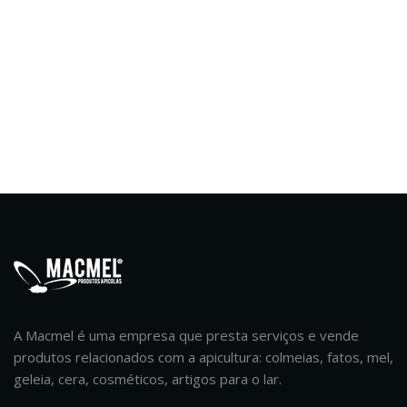
A Macmel é uma empresa que presta serviços e vende
produtos relacionados com a apicultura: colmeias, fatos, mel,
geleia, cera, cosméticos, artigos para o lar.