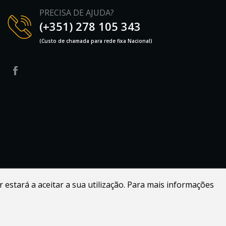
PRECISA DE AJUDA?
(+351) 278 105 343
(Custo de chamada para rede fixa Nacional)
r estará a aceitar a sua utilização. Para mais informações