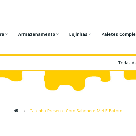
ra
Armazenamento
Lojinhas
Paletes Comple
Caixinha Presente Com Sabonete Mel E Batom