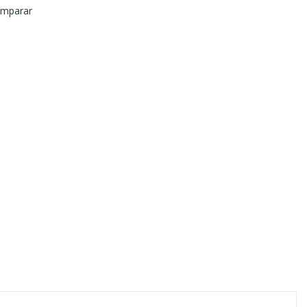
mparar