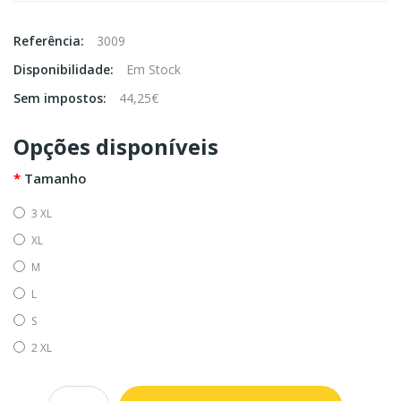
Referência:
3009
Disponibilidade:
Em Stock
Sem impostos:
44,25€
Opções disponíveis
Tamanho
3 XL
XL
M
L
S
2 XL