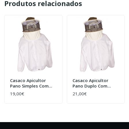
Produtos relacionados
Casaco Apicultor
Casaco Apicultor
Pano Simples Com
Pano Duplo Com
Mascara Fixa
Máscara Sacar
19,00€
21,00€