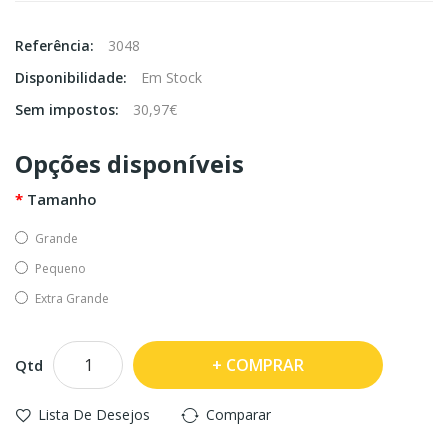
Referência:
3048
Disponibilidade:
Em Stock
Sem impostos:
30,97€
Opções disponíveis
Tamanho
Grande
Pequeno
Extra Grande
COMPRAR
Qtd
Lista De Desejos
Comparar