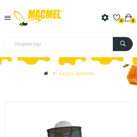
0
0
Casaco Ventilado