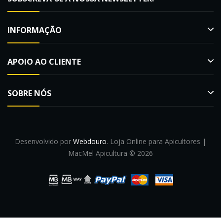
INFORMAÇÃO
APOIO AO CLIENTE
SOBRE NÓS
Desenvolvido por
Webdouro
. Loja Online para Apicultores |
MacMel Apicultura © 2026