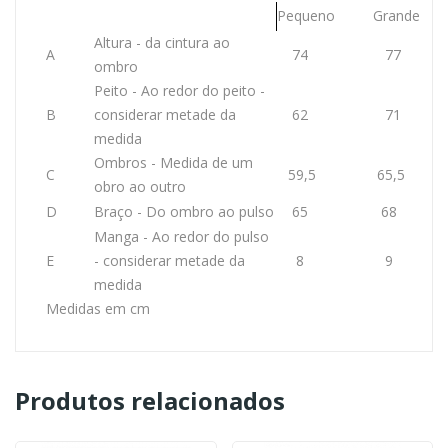
Pequeno
Grande
Altura - da cintura ao
A
74
77
ombro
Peito - Ao redor do peito -
B
considerar metade da
62
71
medida
Ombros - Medida de um
C
59,5
65,5
obro ao outro
D
Braço - Do ombro ao pulso
65
68
Manga - Ao redor do pulso
E
- considerar metade da
8
9
medida
Medidas em cm
Produtos relacionados