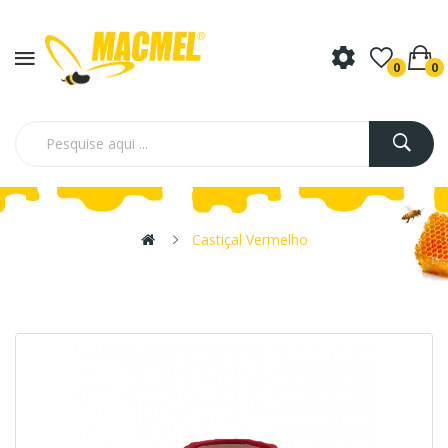
0
0
Castiçal Vermelho