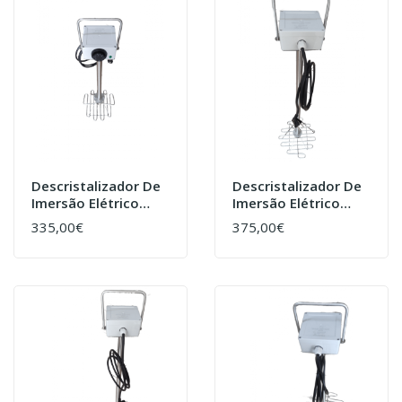
Descristalizador De
Descristalizador De
Imersão Elétrico
Imersão Elétrico
28cmx60cm
37cmx110cm
335,00€
375,00€