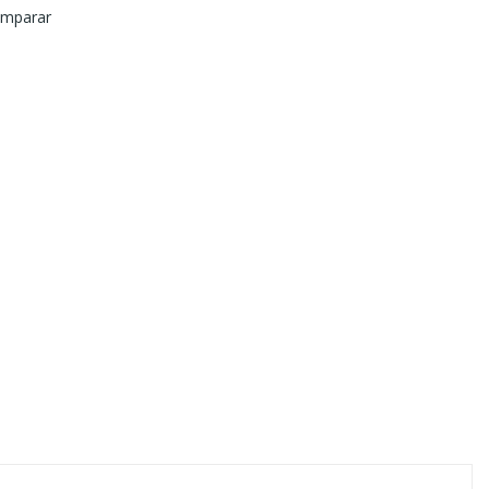
mparar