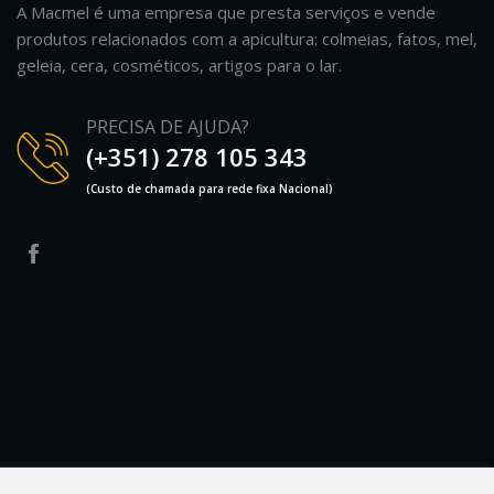
A Macmel é uma empresa que presta serviços e vende
produtos relacionados com a apicultura: colmeias, fatos, mel,
geleia, cera, cosméticos, artigos para o lar.
PRECISA DE AJUDA?
(+351) 278 105 343
(Custo de chamada para rede fixa Nacional)