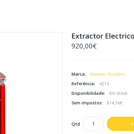
Extractor Electri
920,00€
Marca:
Mariano Escudero
Referência:
4213
Disponibilidade:
Em Stock
Sem impostos:
814,16€
Qtd