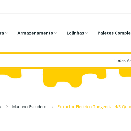
ra
Armazenamento
Lojinhas
Paletes Comple
a
Mariano Escudero
Extractor Electrico Tangencial 4/8 Qua