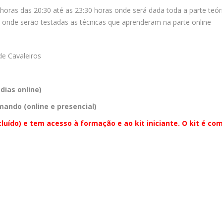
 horas das 20:30 até as 23:30 horas onde será dada toda a parte teó
s onde serão testadas as técnicas que aprenderam na parte online
e Cavaleiros
dias online)
mando (online e presencial)
uído) e tem acesso à formação e ao kit iniciante. O kit é com