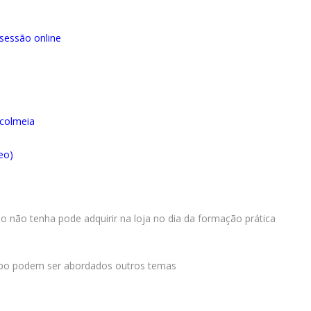
sessão online
 colmeia
eo)
 não tenha pode adquirir na loja no dia da formação prática
upo podem ser abordados outros temas