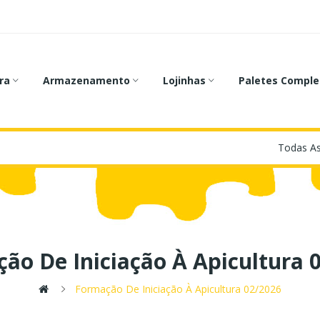
ra
Armazenamento
Lojinhas
Paletes Comple
ão De Iniciação À Apicultura 
Formação De Iniciação À Apicultura 02/2026