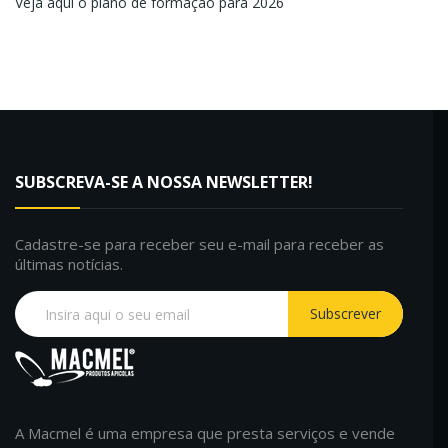
Veja aqui o plano de formação para 2026
SUBSCREVA-SE A NOSSA NEWSLETTER!
Cadastre-se para receber seu e-mail para receber as
últimas notícias.
Subscrever
A Macmel é uma empresa que presta serviços e vende