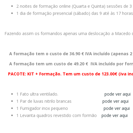
2 noites de formação online (Quarta e Quinta) sessões de 3
1 dia de formação presencial (sábado) das 9 até às 17 hora
Fazendo assim os formandos apenas uma deslocação a Macedo d
A formação tem o custo de 36.90 € IVA incluído (apenas 2 
A formação tem um custo de 49.20 € IVA incluído por for
PACOTE: KIT + Formação. Tem um custo de 123.00€ (iva incl
1 Fato ultra ventilado.
pode ver aqui
1 Par de luvas nitrilo brancas
pode ver aqui
1 Fumigador inox pequeno
pode ver aqui
1 Levanta quadros revestido com formão
pode ver aqui