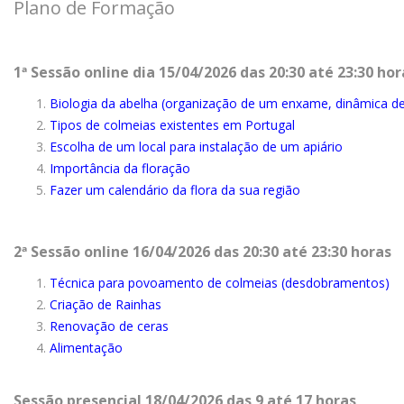
Plano de Formação
1ª Sessão online dia 15/04/2026 das 20:30 até 23:30 hor
Biologia da abelha (organização de um enxame, dinâmica de 
Tipos de colmeias existentes em Portugal
Escolha de um local para instalação de um apiário
Importância da floração
Fazer um calendário da flora da sua região
2ª Sessão online 16/04/2026 das 20:30 até 23:30 horas
Técnica para povoamento de colmeias (desdobramentos)
Criação de Rainhas
Renovação de ceras
Alimentação
Sessão presencial 18/04/2026 das 9 até 17 horas