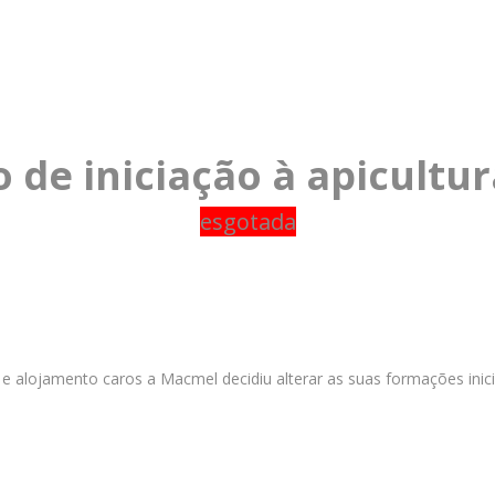
de iniciação à apicultur
esgotada
alojamento caros a Macmel decidiu alterar as suas formações iniciai