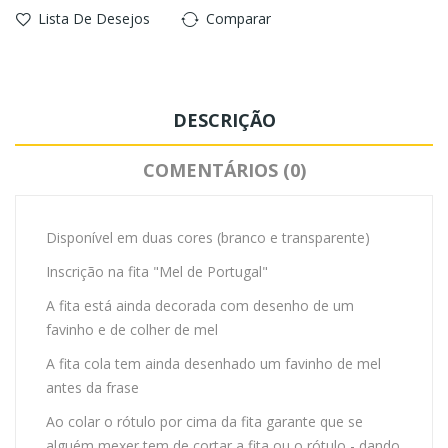
Lista De Desejos
Comparar
DESCRIÇÃO
COMENTÁRIOS (0)
Disponível em duas cores (branco e transparente)
Inscrição na fita "Mel de Portugal"
A fita está ainda decorada com desenho de um
favinho e de colher de mel
A fita cola tem ainda desenhado um favinho de mel
antes da frase
Ao colar o rótulo por cima da fita garante que se
alguém mexer tem de cortar a fita ou o rótulo - dando