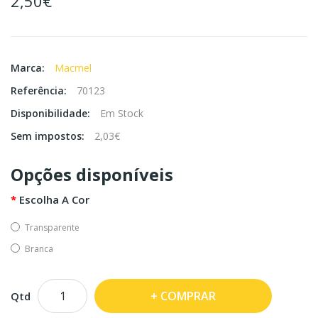
2,50€
Marca:
Macmel
Referência:
70123
Disponibilidade:
Em Stock
Sem impostos:
2,03€
Opções disponíveis
Escolha A Cor
Transparente
Branca
COMPRAR
Qtd