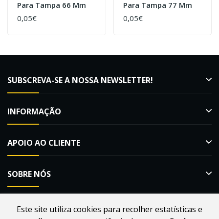
Para Tampa 66 Mm
Para Tampa 77 Mm
0,05€
0,05€
SUBSCREVA-SE A NOSSA NEWSLETTER!
INFORMAÇÃO
APOIO AO CLIENTE
SOBRE NÓS
Este site utiliza cookies para recolher estatísticas e