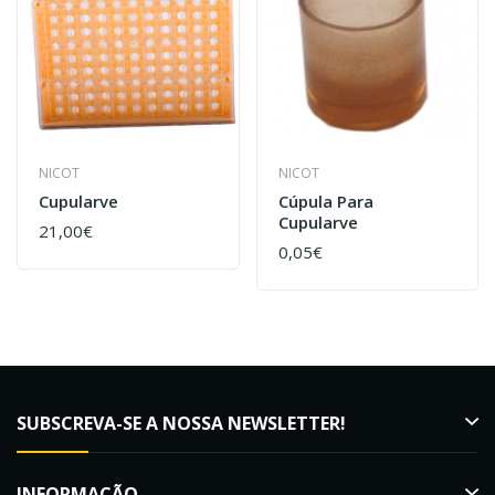
NICOT
NICOT
Cupularve
Cúpula Para
Cupularve
21,00€
0,05€
SUBSCREVA-SE A NOSSA NEWSLETTER!
INFORMAÇÃO