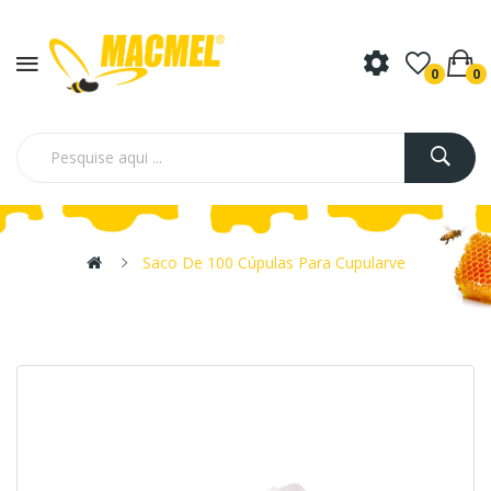
0
0
Saco De 100 Cúpulas Para Cupularve