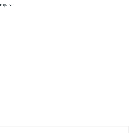
mparar