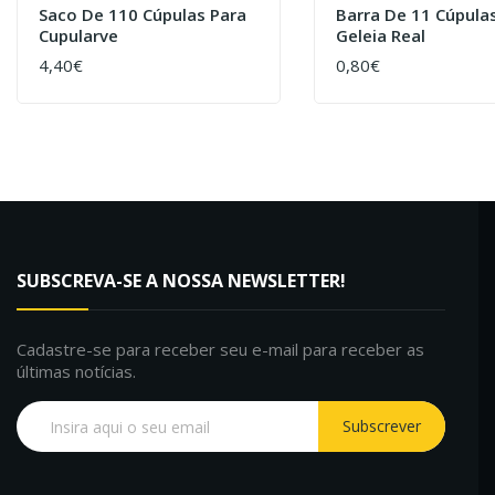
Saco De 110 Cúpulas Para
Barra De 11 Cúpula
Cupularve
Geleia Real
4,40€
0,80€
COMPRAR
COMPRAR
SUBSCREVA-SE A NOSSA NEWSLETTER!
Cadastre-se para receber seu e-mail para receber as
últimas notícias.
Subscrever