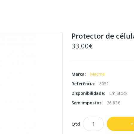
Protector de célul
33,00€
Marca:
Macmel
Referência:
8051
Disponibilidade:
Em Stock
Sem impostos:
26,83€
Qtd