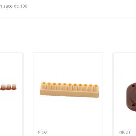
em saco de 100
NICOT
NICOT