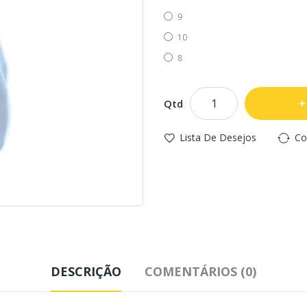
9
10
8
Qtd
Lista De Desejos
Co
DESCRIÇÃO
COMENTÁRIOS (0)