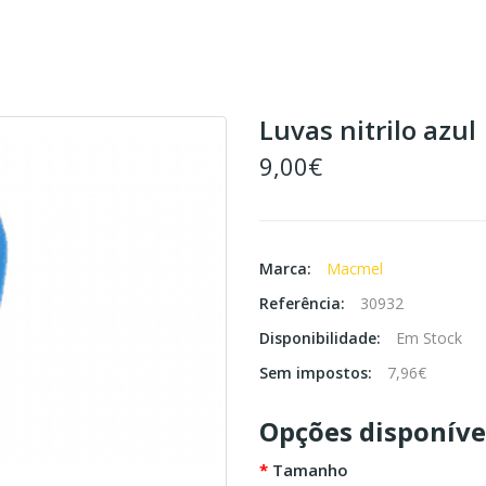
Luvas nitrilo azul
9,00€
Marca:
Macmel
Referência:
30932
Disponibilidade:
Em Stock
Sem impostos:
7,96€
Opções disponíve
Tamanho