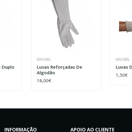
MACMEL
MACMEL
o Duplo
Luvas Reforçadas De
Luvas 
Algodão
1,50€
COMPR
18,00€
COMPRAR
INFORMAÇÃO
APOIO AO CLIENTE