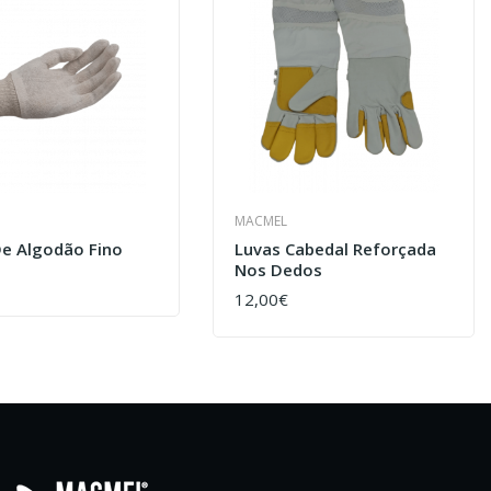
MACMEL
De Algodão Fino
Luvas Cabedal Reforçada
Nos Dedos
AR
12,00€
COMPRAR