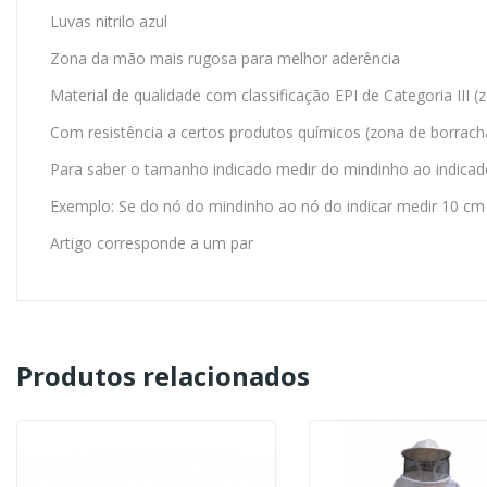
Luvas nitrilo azul
Zona da mão mais rugosa para melhor aderência
Material de qualidade com classificação EPI de Categoria III 
Com resistência a certos produtos químicos (zona de borrach
Para saber o tamanho indicado medir do mindinho ao indicad
Exemplo: Se do nó do mindinho ao nó do indicar medir 10 c
Artigo corresponde a um par
Produtos relacionados