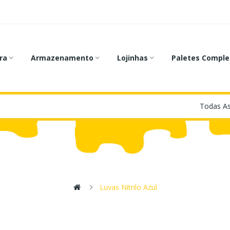
ra
Armazenamento
Lojinhas
Paletes Comple
Luvas Nitrilo Azul