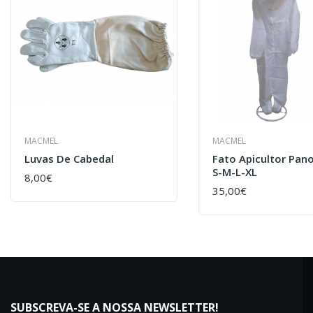
MACMEL
MACMEL
Luvas De Cabedal
Fato Apicultor Pan
S-M-L-XL
8,00€
COMPRAR
35,00€
COMPRAR
SUBSCREVA-SE A NOSSA NEWSLETTER!