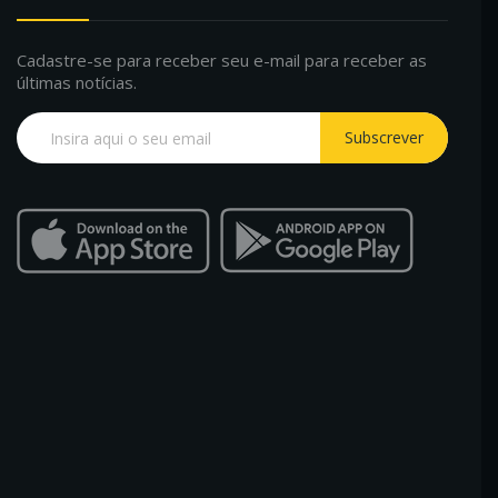
Cadastre-se para receber seu e-mail para receber as
últimas notícias.
Subscrever