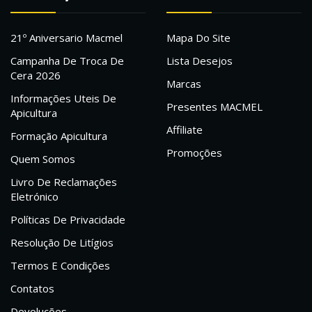
21º Aniversario Macmel
Mapa Do Site
Campanha De Troca De
Lista Desejos
Cera 2026
Marcas
Informações Uteis De
Presentes MACMEL
Apicultura
Affiliate
Formação Apicultura
Promoções
Quem Somos
Livro De Reclamações
Eletrónico
Políticas De Privacidade
Resolução De Litígios
Termos E Condições
Contatos
Devoluções