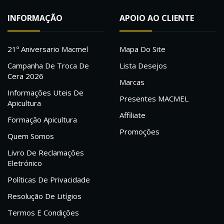
INFORMAÇÃO
APOIO AO CLIENTE
21º Aniversario Macmel
Mapa Do Site
Campanha De Troca De
Lista Desejos
Cera 2026
Marcas
Informações Uteis De
Presentes MACMEL
Apicultura
Affiliate
Formação Apicultura
Promoções
Quem Somos
Livro De Reclamações
Eletrónico
Políticas De Privacidade
Resolução De Litígios
Termos E Condições