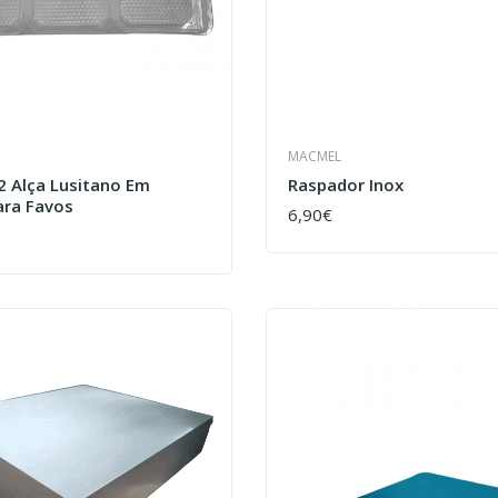
MACMEL
2 Alça Lusitano Em
Raspador Inox
ara Favos
6,90€
COMPRAR