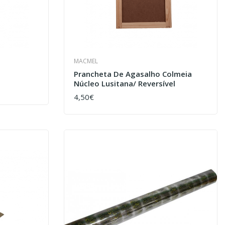
MACMEL
Prancheta De Agasalho Colmeia
Núcleo Lusitana/ Reversível
4,50€
COMPRAR