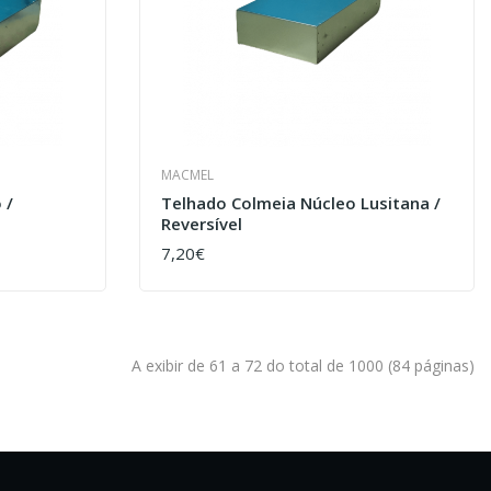
MACMEL
 /
Telhado Colmeia Núcleo Lusitana /
Reversível
7,20€
COMPRAR
A exibir de 61 a 72 do total de 1000 (84 páginas)