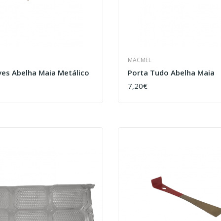
MACMEL
ves Abelha Maia Metálico
Porta Tudo Abelha Maia
7,20€
COMPRAR