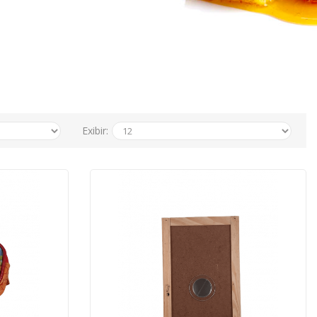
Exibir: