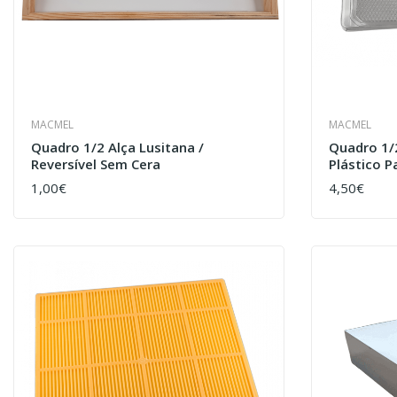
MACMEL
MACMEL
Quadro 1/2 Alça Lusitana /
Quadro 1/
Reversível Sem Cera
Plástico P
1,00€
4,50€
COMPRAR
COMPRAR