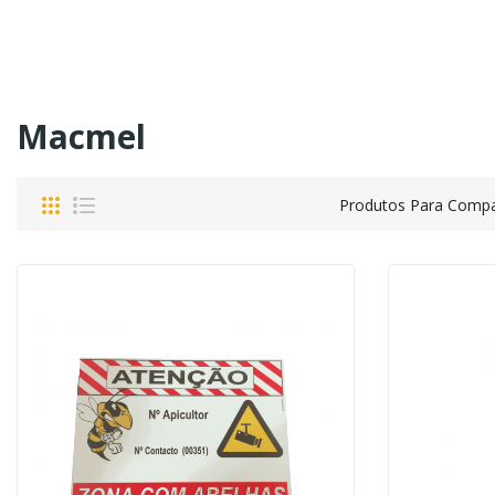
Macmel
Produtos Para Compa