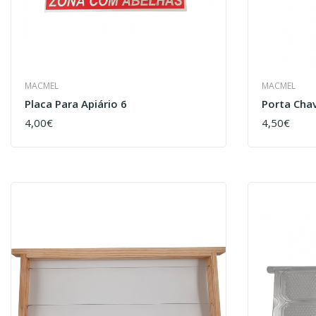
MACMEL
MACMEL
Placa Para Apiário 6
Porta Cha
4,00€
4,50€
COMPRAR
COMPRAR