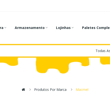
ra
Armazenamento
Lojinhas
Paletes Comple
Produtos Por Marca
Macmel