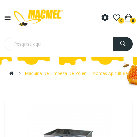
0
0
Maquina De Limpeza De Pólen - Thomas Apiculture