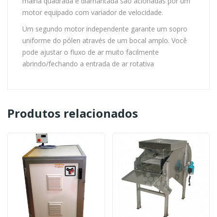
malha quadrada e diamantada são acionadas por um
motor equipado com variador de velocidade.
Um segundo motor independente garante um sopro
uniforme do pólen através de um bocal amplo. Você
pode ajustar o fluxo de ar muito facilmente
abrindo/fechando a entrada de ar rotativa
Produtos relacionados