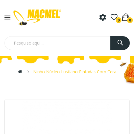
0
0
Ninho Núcleo Lusitano Pintadas Com Cera