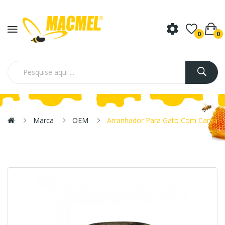
0
0
Marca
OEM
Arranhador Para Gato Com Cama