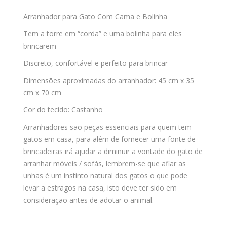
Arranhador para Gato Com Cama e Bolinha
Tem a torre em “corda” e uma bolinha para eles
brincarem
Discreto, confortável e perfeito para brincar
Dimensões aproximadas do arranhador: 45 cm x 35
cm x 70 cm
Cor do tecido: Castanho
Arranhadores são peças essenciais para quem tem
gatos em casa, para além de fornecer uma fonte de
brincadeiras irá ajudar a diminuir a vontade do gato de
arranhar móveis / sofás, lembrem-se que afiar as
unhas é um instinto natural dos gatos o que pode
levar a estragos na casa, isto deve ter sido em
consideração antes de adotar o animal.