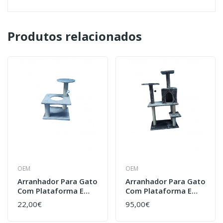
Produtos relacionados
OEM
OEM
Arranhador Para Gato
Arranhador Para Gato
Com Plataforma E
Com Plataforma E
Ratinho
Ninho
22,00€
95,00€