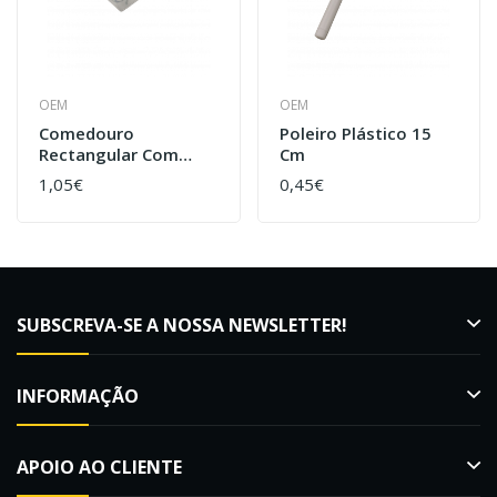
OEM
OEM
Comedouro
Poleiro Plástico 15
Rectangular Com
Cm
Ganchos
1,05€
0,45€
SUBSCREVA-SE A NOSSA NEWSLETTER!
INFORMAÇÃO
APOIO AO CLIENTE