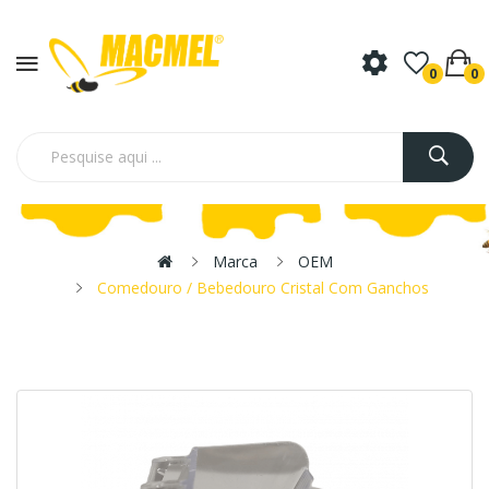
0
0
Marca
OEM
Comedouro / Bebedouro Cristal Com Ganchos