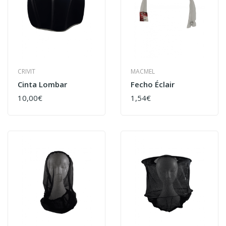
CRIVIT
MACMEL
Cinta Lombar
Fecho Éclair
10,00€
1,54€