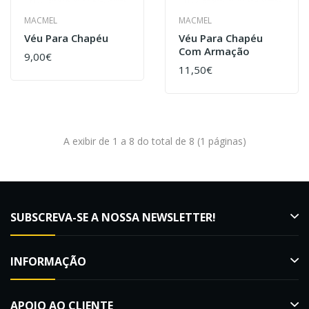
MACMEL
MACMEL
Véu Para Chapéu
Véu Para Chapéu
Com Armação
9,00€
11,50€
A exibir de 1 a 8 do total de 8 (1 páginas)
SUBSCREVA-SE A NOSSA NEWSLETTER!
INFORMAÇÃO
APOIO AO CLIENTE