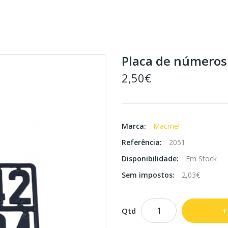
Placa de números
2,50€
Marca:
Macmel
Referência:
2051
Disponibilidade:
Em Stock
Sem impostos:
2,03€
Qtd