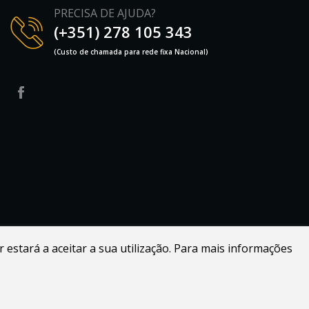
PRECISA DE AJUDA?
(+351) 278 105 343
(Custo de chamada para rede fixa Nacional)
r estará a aceitar a sua utilização. Para mais informações