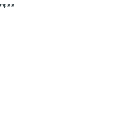
mparar