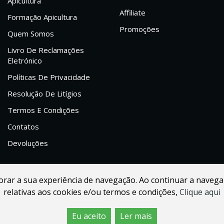
Apicultura
Affiliate
Formação Apicultura
Promoções
Quem Somos
Livro De Reclamações
Eletrónico
Políticas De Privacidade
Resolução De Litígios
Termos E Condições
Contatos
Devoluções
lhorar a sua experiência de navegação. Ao continuar a navega
relativas aos cookies e/ou termos e condições,
Clique aqui
Eu aceito
Ler mais