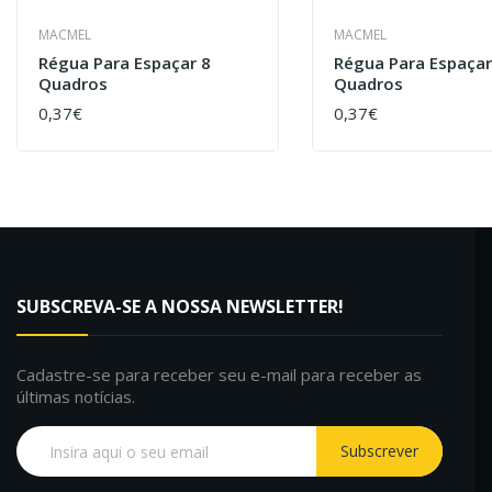
MACMEL
MACMEL
Régua Para Espaçar 8
Régua Para Espaçar
Quadros
Quadros
0,37€
0,37€
COMPRAR
COMPRAR
SUBSCREVA-SE A NOSSA NEWSLETTER!
Cadastre-se para receber seu e-mail para receber as
últimas notícias.
Subscrever