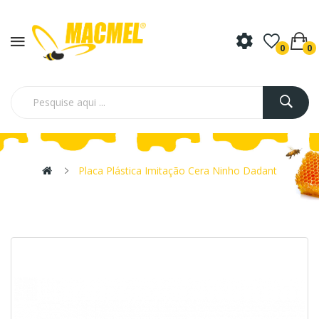
0
0
Placa Plástica Imitação Cera Ninho Dadant