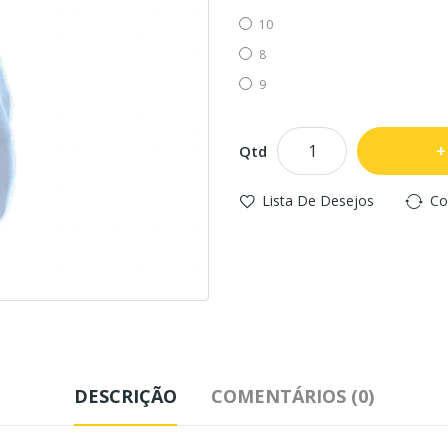
10
8
9
Qtd
Lista De Desejos
Co
DESCRIÇÃO
COMENTÁRIOS (0)