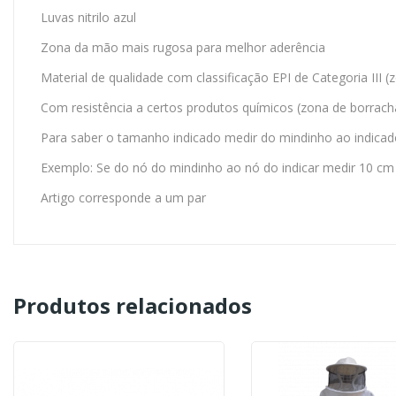
Luvas nitrilo azul
Zona da mão mais rugosa para melhor aderência
Material de qualidade com classificação EPI de Categoria III 
Com resistência a certos produtos químicos (zona de borrach
Para saber o tamanho indicado medir do mindinho ao indicad
Exemplo: Se do nó do mindinho ao nó do indicar medir 10 c
Artigo corresponde a um par
Produtos relacionados