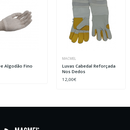
MACMEL
De Algodão Fino
Luvas Cabedal Reforçada
Nos Dedos
AR
12,00€
COMPRAR