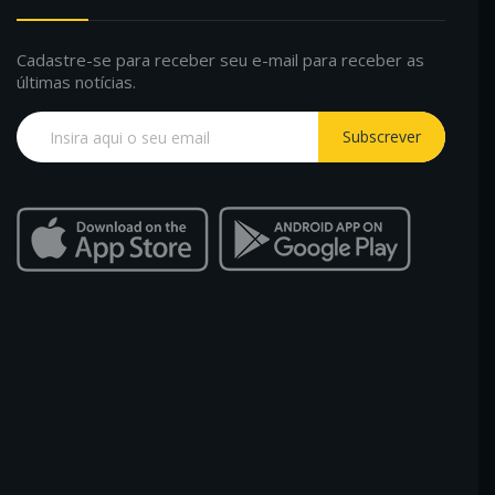
Cadastre-se para receber seu e-mail para receber as
últimas notícias.
Subscrever