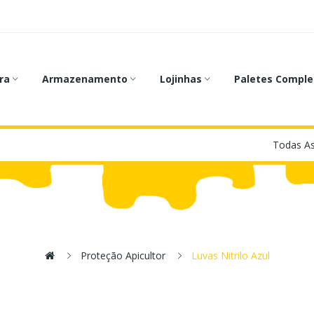
ra
Armazenamento
Lojinhas
Paletes Comple
Proteção Apicultor
Luvas Nitrilo Azul