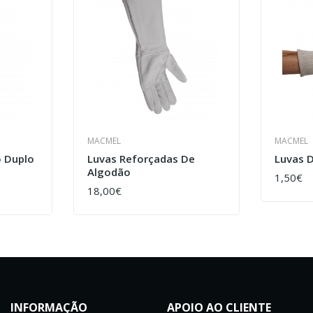
MACMEL
MACMEL
o Duplo
Luvas Reforçadas De
Luvas 
Algodão
1,50€
COMPR
18,00€
COMPRAR
INFORMAÇÃO
APOIO AO CLIENTE