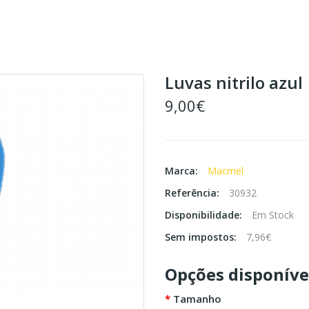
Luvas nitrilo azul
9,00€
Marca:
Macmel
Referência:
30932
Disponibilidade:
Em Stock
Sem impostos:
7,96€
Opções disponíve
Tamanho