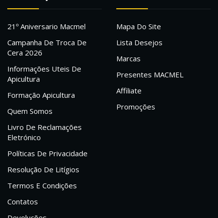
21º Aniversario Macmel
Mapa Do Site
Campanha De Troca De
Lista Desejos
Cera 2026
Marcas
Informações Uteis De
Presentes MACMEL
Apicultura
Affiliate
Formação Apicultura
Promoções
Quem Somos
Livro De Reclamações
Eletrónico
Políticas De Privacidade
Resolução De Litígios
Termos E Condições
Contatos
Devoluções