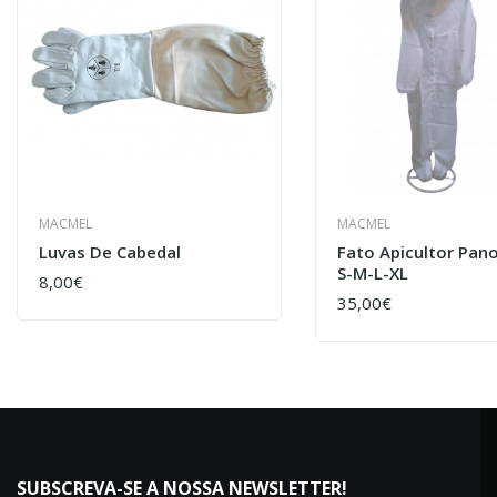
MACMEL
MACMEL
Luvas De Cabedal
Fato Apicultor Pan
S-M-L-XL
8,00€
COMPRAR
35,00€
COMPRAR
SUBSCREVA-SE A NOSSA NEWSLETTER!