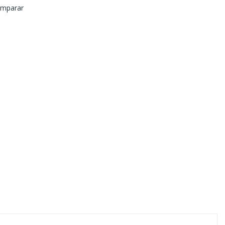
mparar