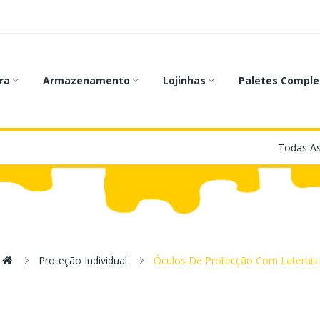
ra
Armazenamento
Lojinhas
Paletes Comple
Proteção Individual
Óculos De Protecção Com Laterais