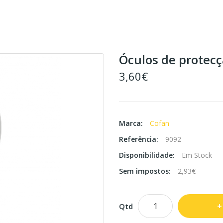
Óculos de protecç
3,60€
Marca:
Cofan
Referência:
9092
Disponibilidade:
Em Stock
Sem impostos:
2,93€
Qtd