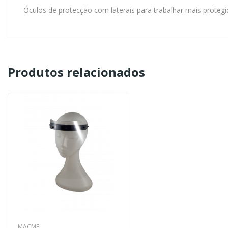
Óculos de protecção com laterais para trabalhar mais proteg
Produtos relacionados
MACMEL