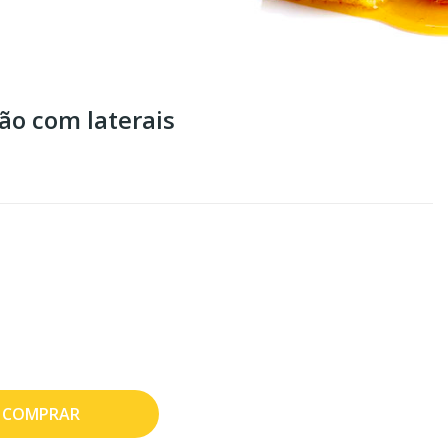
ão com laterais
COMPRAR