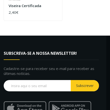
Viseira Certificada
2,40€
COMPRAR
SUBSCREVA-SE A NOSSA NEWSLETTER!
Cadastre-se para receber seu e-mail para receber as
últimas notícias.
Subscrever