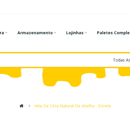
ra
Armazenamento
Lojinhas
Paletes Comple
Vela De Cera Natural De Abelha - Estrela