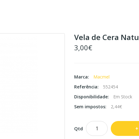
Vela de Cera Natur
3,00€
Marca:
Macmel
Referência:
552454
Disponibilidade:
Em Stock
Sem impostos:
2,44€
Qtd