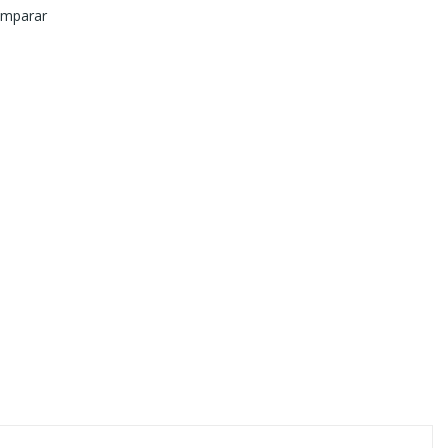
mparar