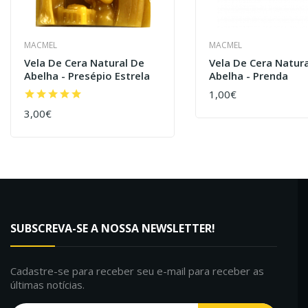
MACMEL
MACMEL
Vela De Cera Natural De
Vela De Cera Natur
Abelha - Presépio Estrela
Abelha - Prenda
1,00€
COMPRAR
3,00€
COMPRAR
SUBSCREVA-SE A NOSSA NEWSLETTER!
Cadastre-se para receber seu e-mail para receber as
últimas notícias.