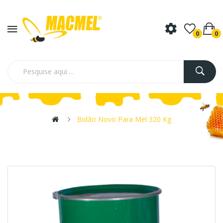
0
0
Bidão Novo Para Mel 320 Kg