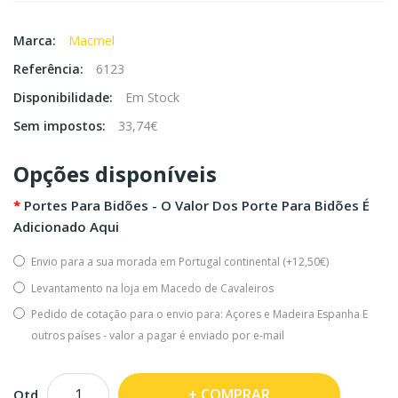
Marca:
Macmel
Referência:
6123
Disponibilidade:
Em Stock
Sem impostos:
33,74€
Opções disponíveis
Portes Para Bidões - O Valor Dos Porte Para Bidões É
Adicionado Aqui
Envio para a sua morada em Portugal continental (+12,50€)
Levantamento na loja em Macedo de Cavaleiros
Pedido de cotação para o envio para: Açores e Madeira Espanha E
outros países - valor a pagar é enviado por e-mail
COMPRAR
Qtd