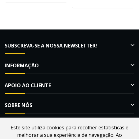
SUBSCREVA-SE A NOSSA NEWSLETTER!
INFORMAÇÃO
APOIO AO CLIENTE
SOBRE NÓS
Este site utiliza cookies para recolher estatísticas e
melhorar a sua experiência de navegação. Ao
Desenvolvido por
Webdouro
. Loja Online para Apicultores |