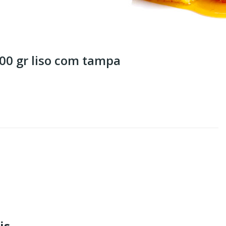
500 gr liso com tampa
is