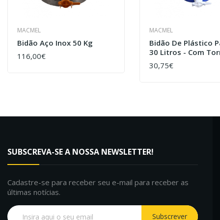
MACMEL
MACMEL
Bidão Aço Inox 50 Kg
Bidão De Plástico P
30 Litros - Com Tor
116,00€
COMPRAR
30,75€
COMPRAR
SUBSCREVA-SE A NOSSA NEWSLETTER!
Cadastre-se para receber seu e-mail para receber as
últimas notícias.
Subscrever