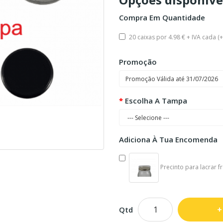
Compra Em Quantidade
20 caixas por 4.98 € + IVA cada (
Promoção
Escolha A Tampa
Adiciona À Tua Encomenda
Precinto para lacrar fr
Qtd