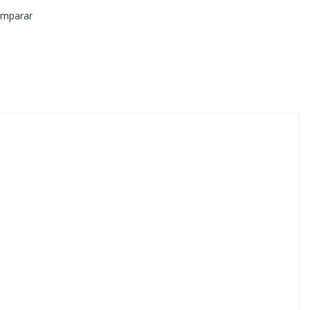
mparar