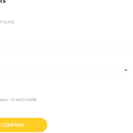
+116,31€)
asco - 12 und (+0,60€)
COMPRAR