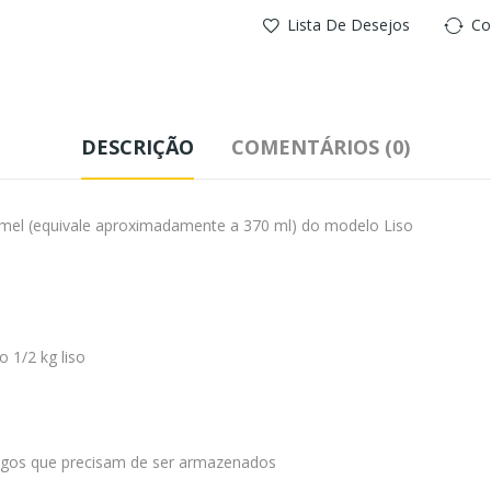
Lista De Desejos
Co
DESCRIÇÃO
COMENTÁRIOS (0)
 mel (equivale aproximadamente a 370 ml) do modelo Liso
 1/2 kg liso
rtigos que precisam de ser armazenados