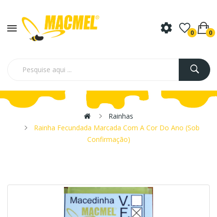
0
0
Rainhas
Rainha Fecundada Marcada Com A Cor Do Ano (sob
Confirmação)