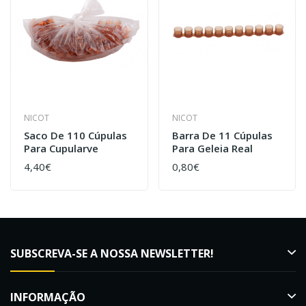
NICOT
NICOT
Saco De 110 Cúpulas
Barra De 11 Cúpulas
Para Cupularve
Para Geleia Real
4,40€
0,80€
SUBSCREVA-SE A NOSSA NEWSLETTER!
INFORMAÇÃO