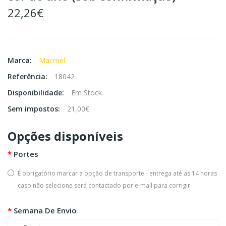
22,26€
Marca:
Macmel
Referência:
18042
Disponibilidade:
Em Stock
Sem impostos:
21,00€
Opções disponíveis
Portes
É obrigatório marcar a opção de transporte - entrega até as 14 horas
caso não selecione será contactado por e-mail para corrigir
Semana De Envio