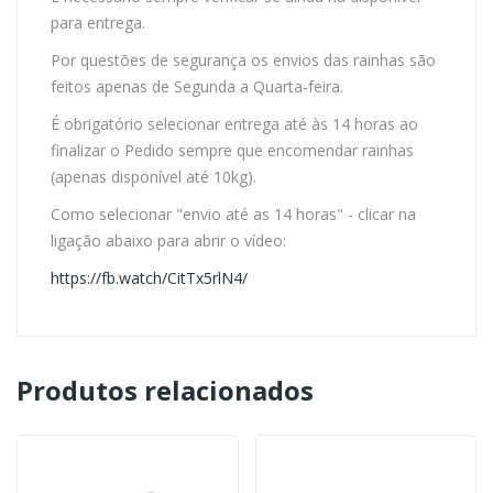
para entrega.
Por questões de segurança os envios das rainhas são
feitos apenas de Segunda a Quarta-feira.
É obrigatório selecionar entrega até às 14 horas ao
finalizar o Pedido sempre que encomendar rainhas
(apenas disponível até 10kg).
Como selecionar "envio até as 14 horas" - clicar na
ligação abaixo para abrir o vídeo:
https://fb.watch/CitTx5rlN4/
Produtos relacionados