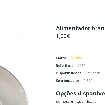
Alimentador branc
1,00€
Marca:
Macmel
Referência:
2180
Disponibilidade:
Em Stock
Sem impostos:
0,89€
Opções disponíve
Compra Em Quantidade