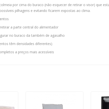
olmeia por cima do buraco (não esquecer de retirar o visor) que es
ossíveis pilhagens e evitando ficarem expostas ao clima.
mentos
tirar a parte central do alimentador
egurar no buraco da também de agasalho
mentos têm densidades diferentes)
ompletos a preços mais acessíveis