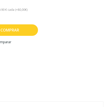
.90 € cada (+80,00€)
COMPRAR
mparar