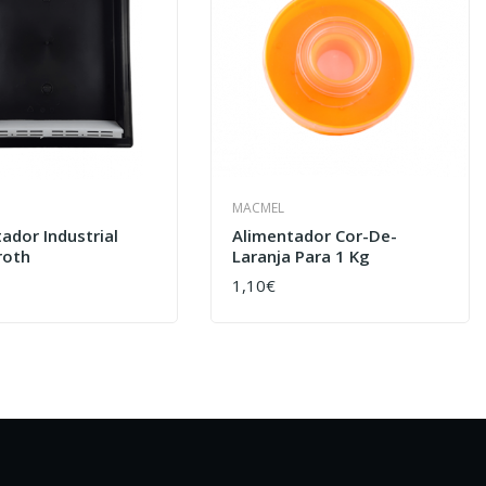
MACMEL
ador Industrial
Alimentador Cor-De-
roth
Laranja Para 1 Kg
1,10€
AR
COMPRAR