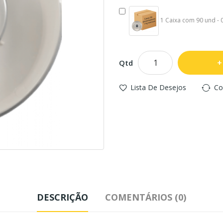
1 Caixa com 90 und - 0
Qtd
Lista De Desejos
Co
DESCRIÇÃO
COMENTÁRIOS (0)