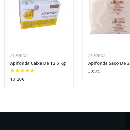
APIFONDA
APIFONDA
Apifonda Caixa De 12,5 Kg
Apifonda Saco De 2
3,60€
COMPRAR
13,20€
COMPRAR