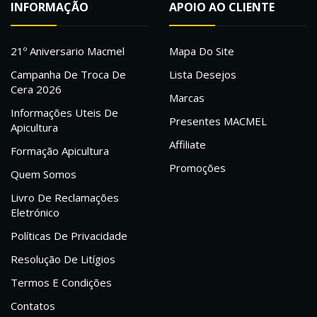
INFORMAÇÃO
APOIO AO CLIENTE
21º Aniversario Macmel
Mapa Do Site
Campanha De Troca De
Lista Desejos
Cera 2026
Marcas
Informações Uteis De
Presentes MACMEL
Apicultura
Affiliate
Formação Apicultura
Promoções
Quem Somos
Livro De Reclamações
Eletrónico
Políticas De Privacidade
Resolução De Litígios
Termos E Condições
Contatos