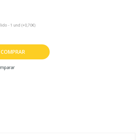
ido - 1 und (+0,70€)
COMPRAR
mparar