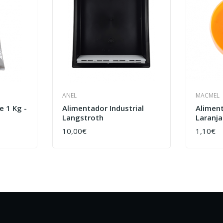
ANEL
MACMEL
 1 Kg -
Alimentador Industrial
Alimen
Langstroth
Laranja
10,00€
1,10€
COMPRAR
COMPR