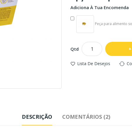
Adiciona À Tua Encomenda
Peça para alimento sol
Qtd
Lista De Desejos
Co
DESCRIÇÃO
COMENTÁRIOS (2)