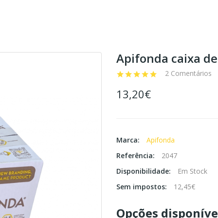
Apifonda caixa de
2 Comentários
13,20€
Marca:
Apifonda
Referência:
2047
Disponibilidade:
Em Stock
Sem impostos:
12,45€
Opções disponíve