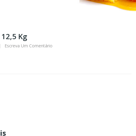
 12,5 Kg
Escreva Um Comentário
is