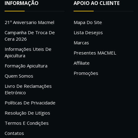
INFORMAÇÃO
APOIO AO CLIENTE
21º Aniversario Macmel
Mapa Do Site
Campanha De Troca De
Lista Desejos
Cera 2026
Marcas
Informações Uteis De
Presentes MACMEL
Apicultura
Affiliate
Formação Apicultura
Promoções
Quem Somos
Livro De Reclamações
Eletrónico
Políticas De Privacidade
Resolução De Litígios
Termos E Condições
Contatos