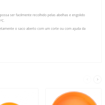
ssa ser facilmente recolhido pelas abelhas e engolido
ºC.
retamente o saco aberto com um corte ou com ajuda da