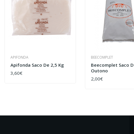
APIFONDA
BEECOMPLET
Apifonda Saco De 2,5 Kg
Beecomplet Saco De
Outono
3,60€
COMPRAR
2,00€
COMPRAR