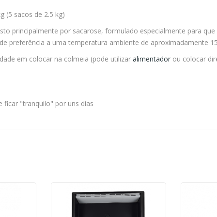
 (5 sacos de 2.5 kg)
 principalmente por sacarose, formulado especialmente para que po
e de preferência a uma temperatura ambiente de aproximadamente 15
ilidade em colocar na colmeia (pode utilizar
alimentador
ou colocar di
icar "tranquilo" por uns dias