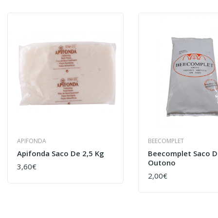
APIFONDA
BEECOMPLET
Apifonda Saco De 2,5 Kg
Beecomplet Saco De
Outono
3,60€
COMPRAR
2,00€
COMPRAR