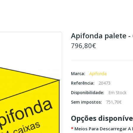
Apifonda palete - 
796,80€
Marca:
Apifonda
Referência:
20473
Disponibilidade:
Em Stock
Sem impostos:
751,70€
Opções disponíve
Meios Para Descarregar A 