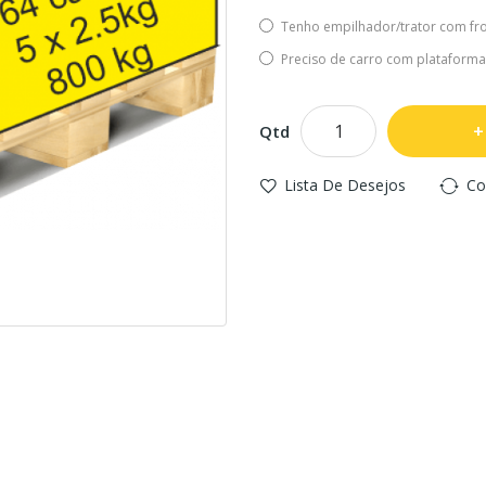
Tenho empilhador/trator com fro
Preciso de carro com plataforma
Qtd
Lista De Desejos
Co