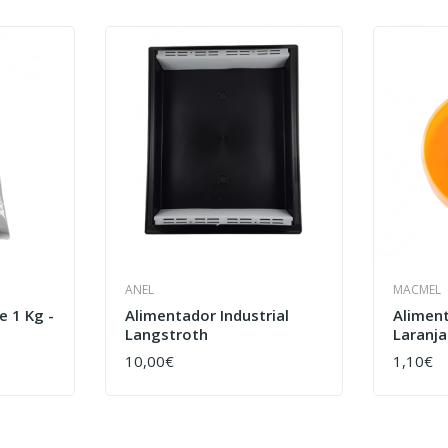
ANEL
MACMEL
 1 Kg -
Alimentador Industrial
Alimen
Langstroth
Laranja
10,00€
1,10€
COMPRAR
COMPR