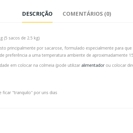
DESCRIÇÃO
COMENTÁRIOS (0)
 (5 sacos de 2.5 kg)
 principalmente por sacarose, formulado especialmente para que po
e de preferência a uma temperatura ambiente de aproximadamente 15
ilidade em colocar na colmeia (pode utilizar
alimentador
ou colocar di
icar "tranquilo" por uns dias