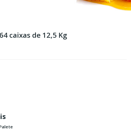
64 caixas de 12,5 Kg
is
Palete