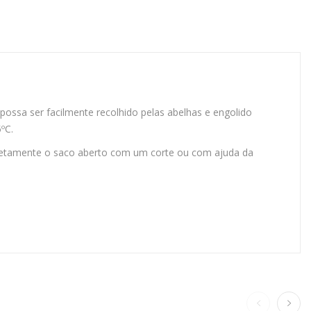
ssa ser facilmente recolhido pelas abelhas e engolido
ºC.
retamente o saco aberto com um corte ou com ajuda da