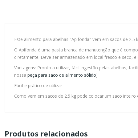
Este alimento para abelhas "Apifonda" vem em sacos de 2.5 kg
O Apifonda é uma pasta branca de manutenção que é composto
diretamente. Deve ser armazenado em local fresco e seco, 
Vantagens: Pronto a utilizar, fácil ingestão pelas abelhas, fac
nossa
peça para saco de alimento sólido
)
Fácil e prático de utilizar
Como vem em sacos de 2.5 kg pode colocar um saco inteiro e f
Produtos relacionados