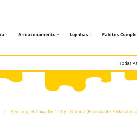
ra
Armazenamento
Lojinhas
Paletes Comple
Beecomplet Caixa De 14 Kg - Outono (estimulante E Manutenç