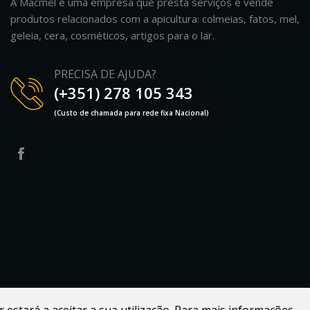
A Macmel é uma empresa que presta serviços e vende
produtos relacionados com a apicultura: colmeias, fatos, mel,
geleia, cera, cosméticos, artigos para o lar.
PRECISA DE AJUDA?
(+351) 278 105 343
(Custo de chamada para rede fixa Nacional)