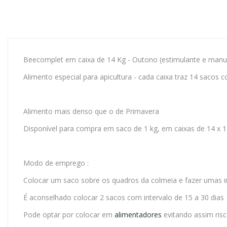
Beecomplet em caixa de 14 Kg - Outono (estimulante e man
Alimento especial para apicultura - cada caixa traz 14 sacos 
Alimento mais denso que o de Primavera
Disponível para compra em saco de 1 kg, em caixas de 14 x 1
Modo de emprego :
Colocar um saco sobre os quadros da colmeia e fazer umas in
É aconselhado colocar 2 sacos com intervalo de 15 a 30 dias
Pode optar por colocar em
alimentadores
evitando assim ris