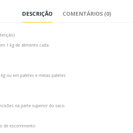
DESCRIÇÃO
COMENTÁRIOS (0)
utenção)
com 1 kg de alimento cada
 kg ou em paletes e meias paletes
cisões na parte superior do saco.
co de escorrimento