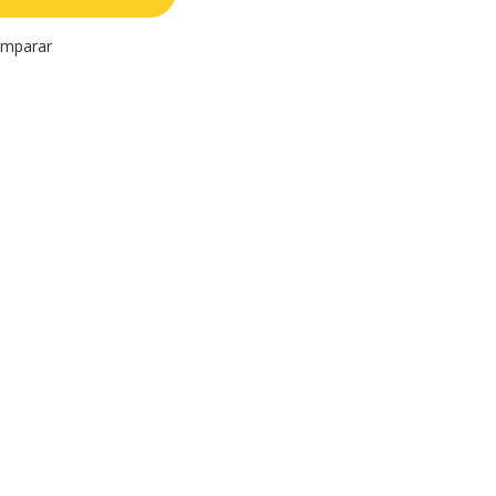
mparar