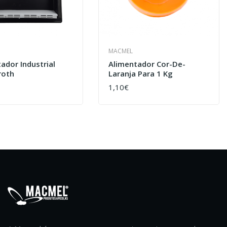
MACMEL
ador Industrial
Alimentador Cor-De-
roth
Laranja Para 1 Kg
1,10€
AR
COMPRAR