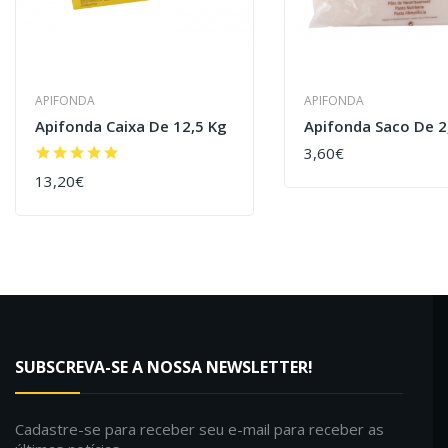
APIFONDA
APIFONDA
Apifonda Caixa De 12,5 Kg
Apifonda Saco De 2
3,60€
COMPRAR
13,20€
COMPRAR
SUBSCREVA-SE A NOSSA NEWSLETTER!
Cadastre-se para receber seu e-mail para receber as